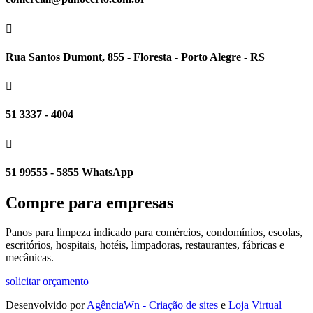

Rua Santos Dumont, 855 - Floresta - Porto Alegre - RS

51 3337 - 4004

51 99555 - 5855 WhatsApp
Compre para empresas
Panos para limpeza indicado para comércios, condomínios, escolas,
escritórios, hospitais, hotéis, limpadoras, restaurantes, fábricas e
mecânicas.
solicitar orçamento
Desenvolvido por
AgênciaWn -
Criação de sites
e
Loja Virtual