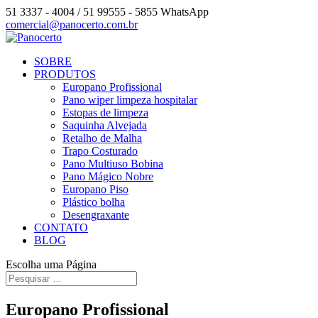
51 3337 - 4004 / 51 99555 - 5855 WhatsApp
comercial@panocerto.com.br
SOBRE
PRODUTOS
Europano Profissional
Pano wiper limpeza hospitalar
Estopas de limpeza
Saquinha Alvejada
Retalho de Malha
Trapo Costurado
Pano Multiuso Bobina
Pano Mágico Nobre
Europano Piso
Plástico bolha
Desengraxante
CONTATO
BLOG
Escolha uma Página
Europano Profissional